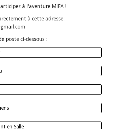
articipez à l'aventure MIFA !
irectement à cette adresse:
@gmail.com
de poste ci-dessous :
r
u
iens
ant en Salle