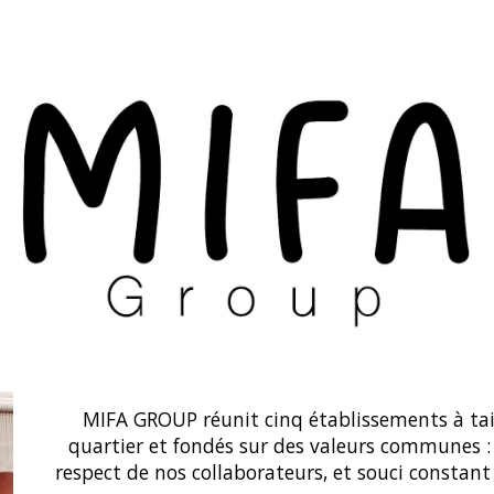
ip to main content
Skip to navigat
MIFA GROUP réunit cinq établissements à tai
quartier et fondés sur des valeurs communes : 
respect de nos collaborateurs, et souci constant d