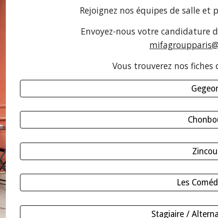
Rejoignez nos équipes de
salle
et p
Envoyez-nous votre candidature d
mifagroupparis
Vous trouverez nos fiches 
Gegeo
Chonbo
Zincou
Les Coméd
Stagiaire / Altern