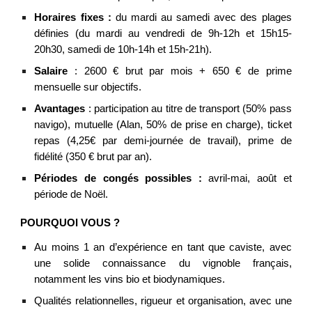
Horaires fixes :
du mardi au samedi avec des plages
définies (du mardi au vendredi de 9h-12h et 15h15-
20h30, samedi de 10h-14h et 15h-21h).
Salaire
: 2600 € brut par mois + 650 € de prime
mensuelle sur objectifs.
Avantages
: participation au titre de transport (50% pass
navigo), mutuelle (Alan, 50% de prise en charge), ticket
repas (4,
25
€ par demi-journée de travail), prime de
fidélité (350 € brut par an).
Périodes de congés possibles :
avril-mai, août et
période de Noël
.
POURQUOI VOUS ?
Au moins 1 an d’expérience en tant que caviste, avec
une solide connaissance du vignoble français,
notamment les vins bio et biodynamiques.
Qualités relationnelles, rigueur et organisation, avec une