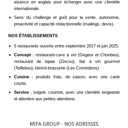
aisance en anglais pour échanger avec une clientèle
internationale.
Sens du challenge et goût pour la vente, autonomie,
proactivité et capacité rédactionnelle (mailings, devis).
NOS ÉTABLISSEMENTS
5
restaurants ouverts entre septembre 2017 et
juin
202
5
.
Concept
: restaurant-cave à vin (Gegeor et Chonbou),
restaurant de tapas (Zincou), bar à vin gourmet
(Teillebou), bistrot-brasserie (Les Comédiens).
Cuisine
: produits frais, de saison, avec une carte
courte
.
Service
: soigné, courtois, avec une clientèle exigeante
et attentive aux petites attentions.
MIFA GROUP - NOS ADRESSES