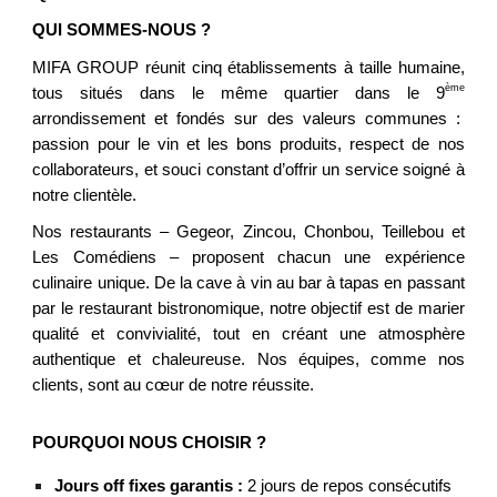
QUI SOMMES-NOUS ?
MIFA GROUP réunit
cinq
établissements à taille humaine,
ème
tous situés dans le même quartier dans le 9
arrondissement et fondés sur des valeurs communes :
passion pour le vin et les bons produits, respect de nos
collaborateurs, et souci constant d’offrir un service soigné à
notre clientèle.
Nos restaurants – Gegeor, Zincou, Chonbou
,
Teillebou et
Les Comédiens – proposent chacun une expérience
culinaire unique. De la cave à vin au bar à tapas en passant
par le restaurant bistronomique, notre objectif est de marier
qualité et convivialité, tout en créant une atmosphère
authentique et chaleureuse. Nos équipes, comme nos
clients, sont au cœur de notre réussite.
POURQUOI NOUS CHOISIR ?
Jours off fixes garantis :
2 jours de repos consécutifs